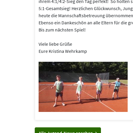
ihrem 4:1/4:2-Sieg den Tag perfekt! So holten 
5:1-Gesamtsieg! Herzlichen Glückwunsch, Jungs
heute die Mannschaftsbetreuung übernommen ha
Ebenso ein Dankeschön an alle Eltern für die g
Bis zum nächsten Spiel!
Viele liebe Grüße
Eure Kristina Wehrkamp