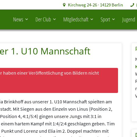
Kirchweg 24-26 · 14129 Berlin
News
Der Club
Mitgliedschaft
Sport
Jugend
der 1. U10 Mannschaft
r haben einer Veröffentlichung von Bildern nicht
ia Brinkhoff aus unserer 1. U10 Mannschaft spielten am
tadt. Mit Siegen aus den Einzeln von Linus (Position 2,
 (Position 4, 4:1/5:4) gingen unsere Jungs mit 3:1 in
h einem hartem Kampf mit 1:4/2:4 geschlagen geben. Tim
4. Punkt und Lorenz und Elia im 2. Doppel machten mit