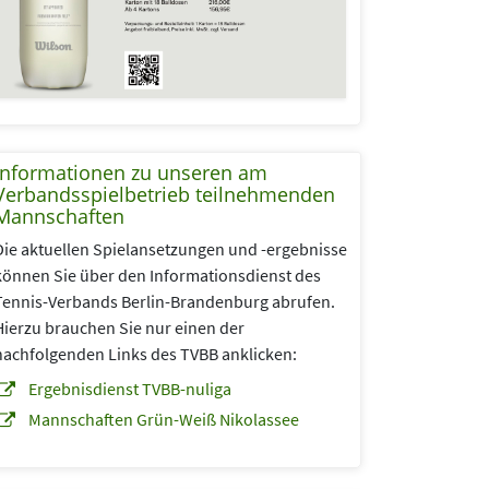
Informationen zu unseren am
Verbandsspielbetrieb teilnehmenden
Mannschaften
Die aktuellen Spielansetzungen und -ergebnisse
können Sie über den Informationsdienst des
Tennis-Verbands Berlin-Brandenburg abrufen.
Hierzu brauchen Sie nur einen der
nachfolgenden Links des TVBB anklicken:
Ergebnisdienst TVBB-nuliga
Mannschaften Grün-Weiß Nikolassee