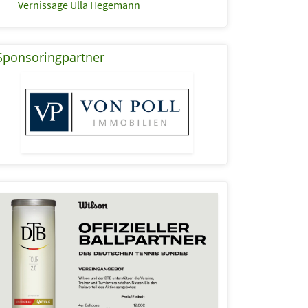
Vernissage Ulla Hegemann
Sponsoringpartner