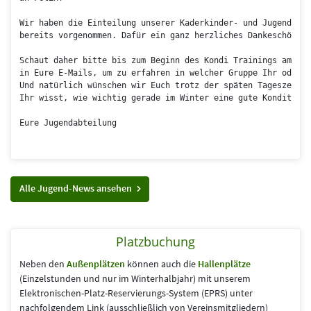
Wir haben die Einteilung unserer Kaderkinder- und Jugendlich
bereits vorgenommen. Dafür ein ganz herzliches Dankeschön an
Schaut daher bitte bis zum Beginn des Kondi Trainings am Mit
in Eure E-Mails, um zu erfahren in welcher Gruppe Ihr oder E
Und natürlich wünschen wir Euch trotz der späten Tageszeit S
Ihr wisst, wie wichtig gerade im Winter eine gute Kondition 
Eure Jugendabteilung
Alle Jugend-News ansehen
Platzbuchung
Neben den
Außenplätzen
können auch die
Hallenplätze
(Einzelstunden und nur im Winterhalbjahr) mit unserem
Elektronischen-Platz-Reservierungs-System (EPRS) unter
nachfolgendem Link (aus­schließlich von Vereins­mitgliedern)