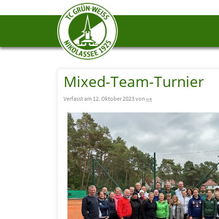
Mixed-Team-Turnier
Verfasst am 12. Oktober 2023 von
mr