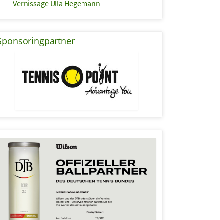
Vernissage Ulla Hegemann
Sponsoringpartner