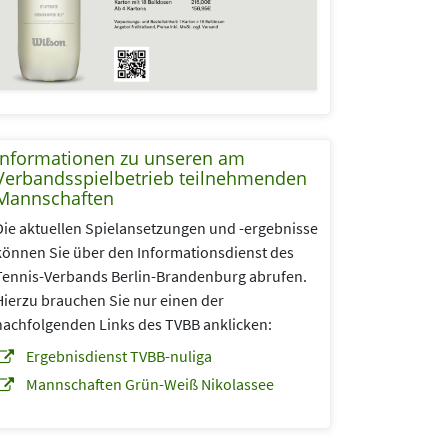
Informationen zu unseren am
Verbandsspielbetrieb teilnehmenden
Mannschaften
Die aktuellen Spielansetzungen und -ergebnisse
können Sie über den Informationsdienst des
Tennis-Verbands Berlin-Brandenburg abrufen.
Hierzu brauchen Sie nur einen der
nachfolgenden Links des TVBB anklicken:
Ergebnisdienst TVBB-nuliga
Mannschaften Grün-Weiß Nikolassee