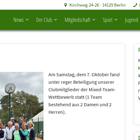
Kirchweg 24-26 · 14129 Berlin
News
Der Club
Mitgliedschaft
Sport
Jugend
Am Samstag, dem 7. Oktober fand
unter reger Beteiligung unserer
Clubmitglieder der Mixed-Team-
Wettbewerb statt (1 Team
bestehend aus 2 Damen und 2
Herren).