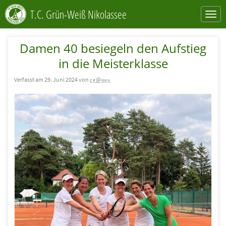
T.C. Grün-Weiß Nikolassee
Damen 40 besiegeln den Aufstieg
in die Meisterklasse
Verfasst am 29. Juni 2024 von
cr@gwn