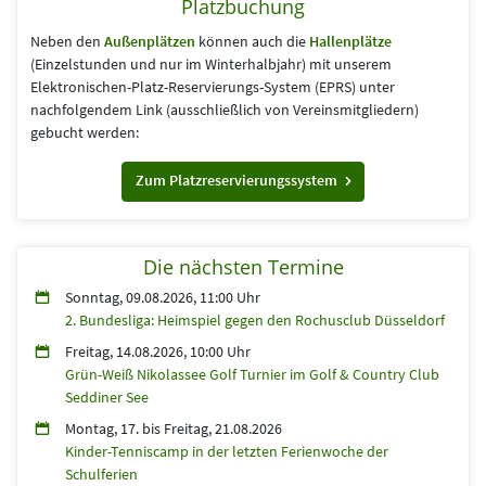
Platzbuchung
Neben den
Außenplätzen
können auch die
Hallenplätze
(Einzelstunden und nur im Winterhalbjahr) mit unserem
Elektronischen-Platz-Reservierungs-System (EPRS) unter
nachfolgendem Link (aus­schließlich von Vereins­mitgliedern)
gebucht werden:
Zum Platzreservierungssystem
Die nächsten Termine
Sonntag, 09.08.2026, 11:00 Uhr
2. Bundesliga: Heimspiel gegen den Rochusclub Düsseldorf
Freitag, 14.08.2026, 10:00 Uhr
Grün-Weiß Nikolassee Golf Turnier im Golf & Country Club
Seddiner See
Montag, 17.
bis
Freitag, 21.08.2026
Kinder-Tenniscamp in der letzten Ferienwoche der
Schulferien