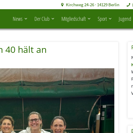
Kirchweg 24-26 · 14129 Berlin
News
Der Club
Mitgliedschaft
Sport
Jugend
 40 hält an