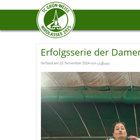
Erfolgsserie der Damen
Verfasst am 25. November 2024 von
cr@gwn