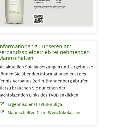
Informationen zu unseren am
Verbandsspielbetrieb teilnehmenden
Mannschaften
Die aktuellen Spielansetzungen und -ergebnisse
können Sie über den Informationsdienst des
Tennis-Verbands Berlin-Brandenburg abrufen.
Hierzu brauchen Sie nur einen der
nachfolgenden Links des TVBB anklicken:
Ergebnisdienst TVBB-nuliga
Mannschaften Grün-Weiß Nikolassee