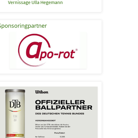
Vernissage Ulla Hegemann
Sponsoringpartner