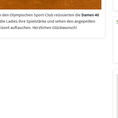
en den Olympischen Sport-Club reüssierten die
Damen 40
ie Ladies ihre Spielstärke und sehen den angepeilten
orizont auftauchen. Herzlichen Glückwunsch!