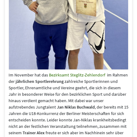
Im November hat das
Bezirksamt Steglitz-Zehlendorf
im Rahmen
der
jährlichen Sportlerehrung
zahlreiche Sportlerinnen und
Sportler, Ehrenamtliche und Vereine geehrt, die sich in diesem
Jahr in besonderer Weise für den bezirklichen Sport und darüber
hinaus verdient gemacht haben. Mit dabei war unser
aufstrebendes Jungtalent
Jan Niklas Buchwald
, der bereits mit 15
Jahren die U18-Konkurrenz der Berliner Meisterschaften für sich
entscheiden konnte. Leider konnte Jan-Niklas krankheitsbedingt
nicht an der festlichen Veranstaltung teilnehmen, zusammen mit
seinem
Trainer Alex
freute er sich aber im
Nachhinein sehr über