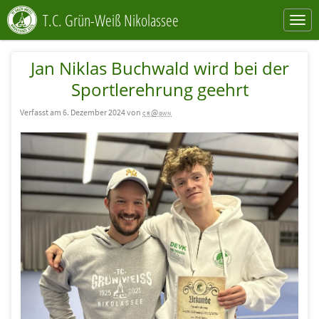
T.C. Grün-Weiß Nikolassee
Jan Niklas Buchwald wird bei der
Sportlerehrung geehrt
Verfasst am 6. Dezember 2024 von
cr@gwn