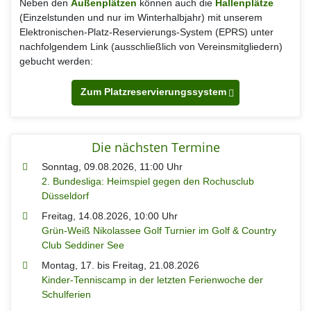
Neben den
Außenplätzen
können auch die
Hallenplätze
(Einzelstunden und nur im Winterhalbjahr) mit unserem
Elektronischen-Platz-Reservierungs-System (EPRS) unter
nachfolgendem Link (aus­schließlich von Vereins­mitgliedern)
gebucht werden:
Zum Platzreservierungssystem
Die nächsten Termine
Sonntag, 09.08.2026, 11:00 Uhr
2. Bundesliga: Heimspiel gegen den Rochusclub
Düsseldorf
Freitag, 14.08.2026, 10:00 Uhr
Grün-Weiß Nikolassee Golf Turnier im Golf & Country
Club Seddiner See
Montag, 17.
bis
Freitag, 21.08.2026
Kinder-Tenniscamp in der letzten Ferienwoche der
Schulferien