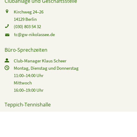
Clubanlage und Geschäftsstelle
Kirchweg 24–26
14129 Berlin
(030) 803 54 32
tc@gw-nikolassee.de
Büro-Sprechzeiten
Club-Manager Klaus Scheer
Montag, Dienstag und Donnerstag
11:00–14:00 Uhr
Mittwoch
16:00–19:00 Uhr
Teppich-Tennishalle
Tewsstraße 12
14129 Berlin