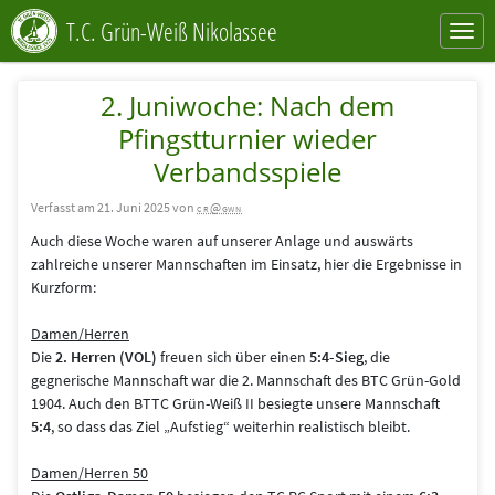
T.C. Grün-Weiß Nikolassee
2. Juniwoche: Nach dem
Pfingstturnier wieder
Verbandsspiele
Verfasst am 21. Juni 2025 von
cr@gwn
Auch diese Woche waren auf unserer Anlage und auswärts
zahlreiche unserer Mannschaften im Einsatz, hier die Ergebnisse in
Kurzform:
Damen/Herren
Die
2. Herren (VOL)
freuen sich über einen
5:4-Sieg
, die
gegnerische Mannschaft war die 2. Mannschaft des BTC Grün-Gold
1904. Auch den BTTC Grün-Weiß II besiegte unsere Mannschaft
5:4
, so dass das Ziel „Aufstieg“ weiterhin realistisch bleibt.
Damen/Herren 50