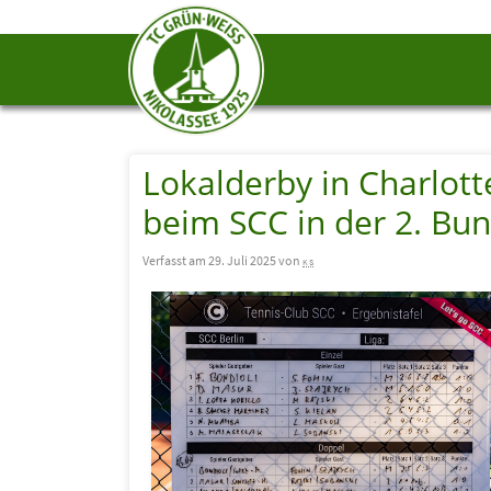
Lokalderby in Charlot
beim SCC in der 2. Bun
Verfasst am 29. Juli 2025 von
ks