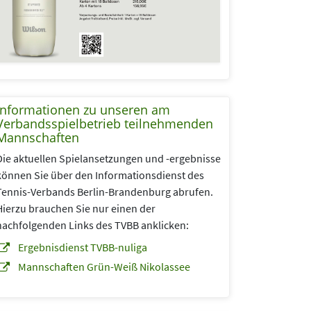
Informationen zu unseren am
Verbandsspielbetrieb teilnehmenden
Mannschaften
Die aktuellen Spielansetzungen und -ergebnisse
können Sie über den Informationsdienst des
Tennis-Verbands Berlin-Brandenburg abrufen.
Hierzu brauchen Sie nur einen der
nachfolgenden Links des TVBB anklicken:
Ergebnisdienst TVBB-nuliga
Mannschaften Grün-Weiß Nikolassee