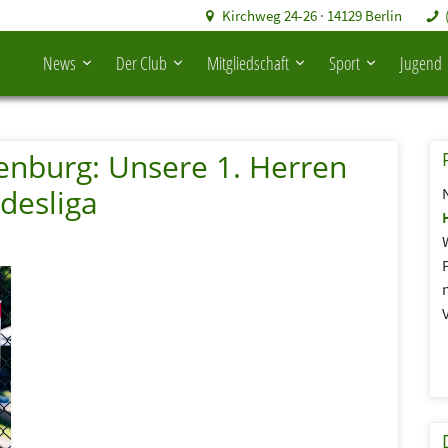
Kirchweg 24-26 · 14129 Berlin
News
Der Club
Mitgliedschaft
Sport
Jugend
tenburg: Unsere 1. Herren
desliga