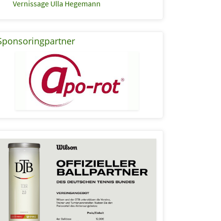
Vernissage Ulla Hegemann
Sponsoringpartner