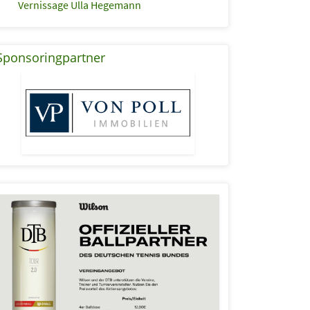
Vernissage Ulla Hegemann
Sponsoringpartner