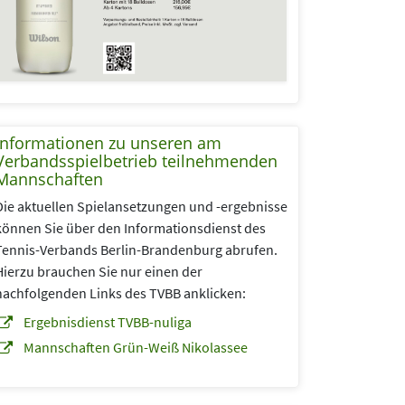
Informationen zu unseren am
Verbandsspielbetrieb teilnehmenden
Mannschaften
Die aktuellen Spielansetzungen und -ergebnisse
können Sie über den Informationsdienst des
Tennis-Verbands Berlin-Brandenburg abrufen.
Hierzu brauchen Sie nur einen der
nachfolgenden Links des TVBB anklicken:
Ergebnisdienst TVBB-nuliga
Mannschaften Grün-Weiß Nikolassee