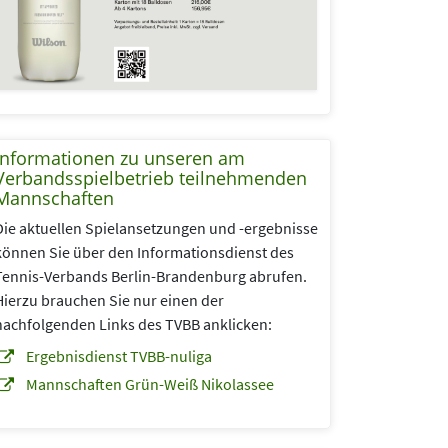
Informationen zu unseren am
Verbandsspielbetrieb teilnehmenden
Mannschaften
Die aktuellen Spielansetzungen und -ergebnisse
können Sie über den Informationsdienst des
Tennis-Verbands Berlin-Brandenburg abrufen.
Hierzu brauchen Sie nur einen der
nachfolgenden Links des TVBB anklicken:
Ergebnisdienst TVBB-nuliga
Mannschaften Grün-Weiß Nikolassee