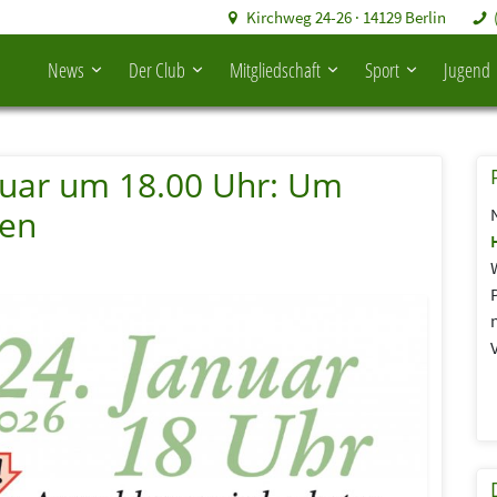
Kirchweg 24-26 · 14129 Berlin
News
Der Club
Mitgliedschaft
Sport
Jugend
nuar um 18.00 Uhr: Um
ten