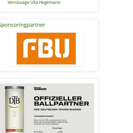
Vernissage Ulla Hegemann
Sponsoringpartner