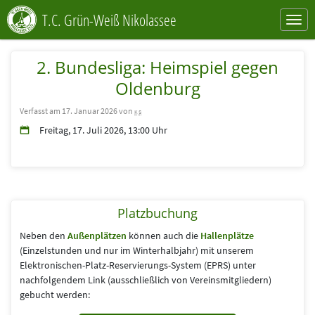
T.C. Grün-Weiß Nikolassee
2. Bundesliga: Heimspiel gegen
Oldenburg
Verfasst am 17. Januar 2026 von
ks
Freitag, 17. Juli 2026, 13:00 Uhr
Platzbuchung
Neben den
Außenplätzen
können auch die
Hallenplätze
(Einzelstunden und nur im Winterhalbjahr) mit unserem
Elektronischen-Platz-Reservierungs-System (EPRS) unter
nachfolgendem Link (aus­schließlich von Vereins­mitgliedern)
gebucht werden: