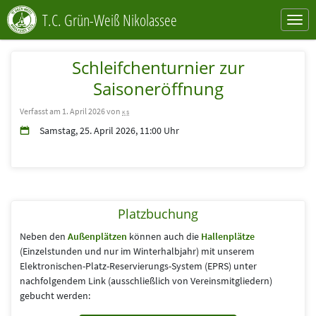
T.C. Grün-Weiß Nikolassee
Schleifchenturnier zur
Saisoneröffnung
Verfasst am 1. April 2026 von
ks
Samstag, 25. April 2026, 11:00 Uhr
Platzbuchung
Neben den
Außenplätzen
können auch die
Hallenplätze
(Einzelstunden und nur im Winterhalbjahr) mit unserem
Elektronischen-Platz-Reservierungs-System (EPRS) unter
nachfolgendem Link (aus­schließlich von Vereins­mitgliedern)
gebucht werden: