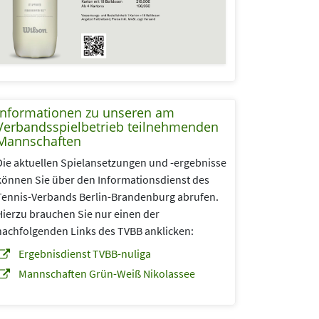
Informationen zu unseren am
Verbandsspielbetrieb teilnehmenden
Mannschaften
Die aktuellen Spielansetzungen und -ergebnisse
können Sie über den Informationsdienst des
Tennis-Verbands Berlin-Brandenburg abrufen.
Hierzu brauchen Sie nur einen der
nachfolgenden Links des TVBB anklicken:
Ergebnisdienst TVBB-nuliga
Mannschaften Grün-Weiß Nikolassee