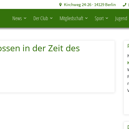
Kirchweg 24-26 · 14129 Berlin
News
Der Club
Mitgliedschaft
Sport
Jugend
ossen in der Zeit des