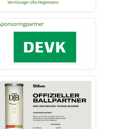
Vernissage Ulla Hegemann
Sponsoringpartner