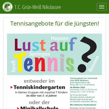
T.C. Grün-Weiß Nikolassee
Tennisangebote für die Jüngsten!