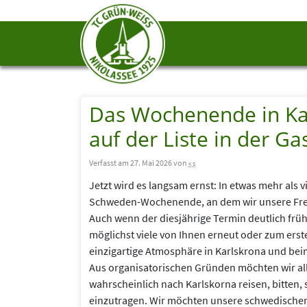
Das Wochenende in Kar
auf der Liste in der 
Verfasst am 27. Mai 2026 von
ks
Jetzt wird es langsam ernst: In etwas mehr als v
Schweden-Wochenende, an dem wir unsere Fre
Auch wenn der diesjährige Termin deutlich früher
möglichst viele von Ihnen erneut oder zum ers
einzigartige Atmosphäre in Karlskrona und bei
Aus organisatorischen Gründen möchten wir all
wahrscheinlich nach Karlskorna reisen, bitten, si
einzutragen. Wir möchten unsere schwedischen