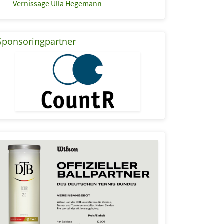
Vernissage Ulla Hegemann
Sponsoringpartner