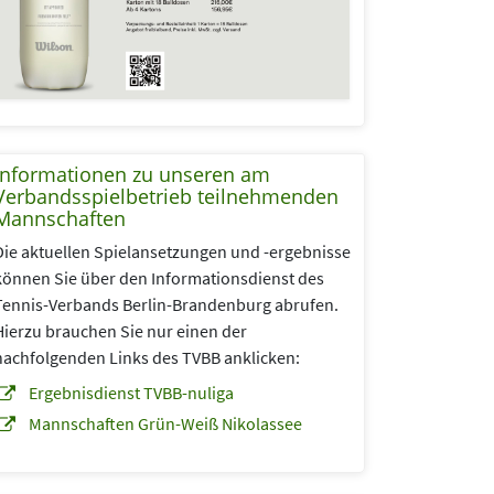
Informationen zu unseren am
Verbandsspielbetrieb teilnehmenden
Mannschaften
Die aktuellen Spielansetzungen und -ergebnisse
können Sie über den Informationsdienst des
Tennis-Verbands Berlin-Brandenburg abrufen.
Hierzu brauchen Sie nur einen der
nachfolgenden Links des TVBB anklicken:
Ergebnisdienst TVBB-nuliga
Mannschaften Grün-Weiß Nikolassee