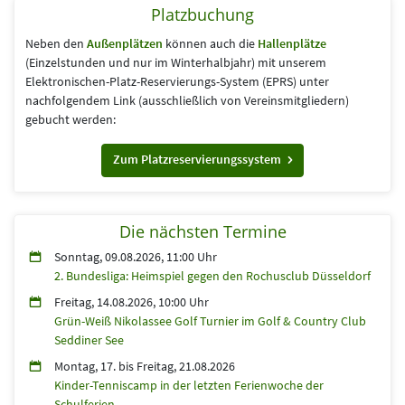
Platzbuchung
Neben den
Außenplätzen
können auch die
Hallenplätze
(Einzelstunden und nur im Winterhalbjahr) mit unserem
Elektronischen-Platz-Reservierungs-System (EPRS) unter
nachfolgendem Link (aus­schließlich von Vereins­mitgliedern)
gebucht werden:
Zum Platzreservierungssystem
Die nächsten Termine
Sonntag, 09.08.2026, 11:00 Uhr
2. Bundesliga: Heimspiel gegen den Rochusclub Düsseldorf
Freitag, 14.08.2026, 10:00 Uhr
Grün-Weiß Nikolassee Golf Turnier im Golf & Country Club
Seddiner See
Montag, 17.
bis
Freitag, 21.08.2026
Kinder-Tenniscamp in der letzten Ferienwoche der
Schulferien