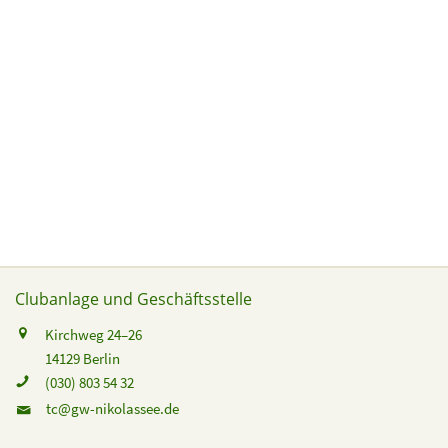
Clubanlage und Geschäftsstelle
Kirchweg 24–26
14129 Berlin
(030) 803 54 32
tc@gw-nikolassee.de