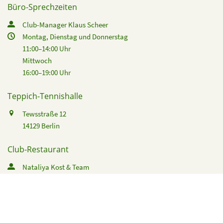
Büro-Sprechzeiten
Club-Manager Klaus Scheer
Montag, Dienstag und Donnerstag
11:00–14:00 Uhr
Mittwoch
16:00–19:00 Uhr
Teppich-Tennishalle
Tewsstraße 12
14129 Berlin
Club-Restaurant
Nataliya Kost & Team
(030) 803 33 59
clubgastronomie@gw-nikolassee.de
Rechtliches