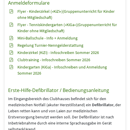
Anmeldeformulare
Flyer - Kinderzirkel (»KiZi«)(Gruppenunterricht für Kinder
ohne Mitgliedschaft)
Flyer - Tenniskindergarten (»KiGa«)(Gruppenunterricht für
Kinder ohne Mitgliedschaft)
Mini-Ballschule - Info + Anmeldung
Regelung Turnier-Nenngelderstattung
Kinderzirkel (KiZi) - Infoschreiben Sommer 2026
Clubtraining - Infoschreiben Sommer 2026
Kindergarten (KiGa) - Infoschreiben und Anmeldung
Sommer 2026
Erste-Hilfe-Defibrillator / Bedienungsanleitung
Im Eingangsbereich des Clubhauses befindet sich für den
medizinischen Notfall (akuter Herzstillstand) ein
Defibrillator
, der
Leben retten kann und von Laien zur medizinischen
Erstversorgung benutzt werden soll. Der Defibrillator ist nach
Inbetriebnahme durch eine interne Sprachausgabe im Gerät
selbsterklärend.