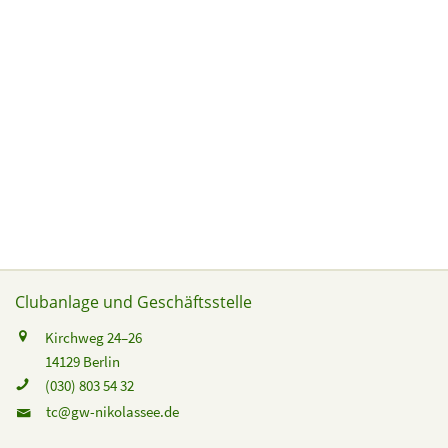
Clubanlage und Geschäftsstelle
Kirchweg 24–26
14129 Berlin
(030) 803 54 32
tc@gw-nikolassee.de